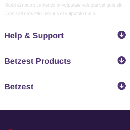
Morbi at risus sit amet dolor vulputate volutpat vel quis elit.
Cras sed eros felis. Mauris et vulputate nulla.
Help & Support
Betzest Products
Betzest